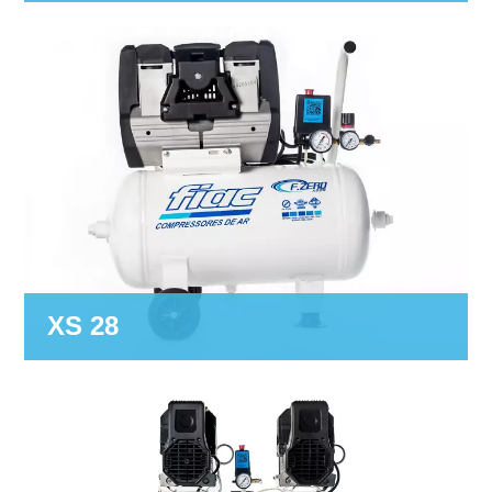
XS 28