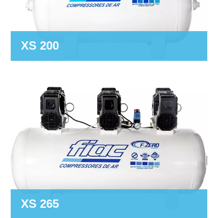
XS 200
XS 265