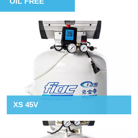
OIL FREE
XS 45V