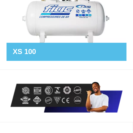
XS 100