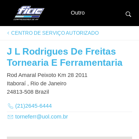
Outro
CENTRO DE SERVIÇO AUTORIZADO
J L Rodrigues De Freitas
Tornearia E Ferramentaria
Rod Amaral Peixoto Km 28 2011
Itaboraí , Rio de Janeiro
24813-508
Brazil
(21)2645-6444
torneferr@uol.com.br