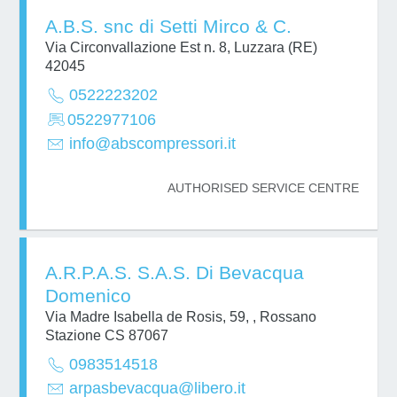
A.B.S. snc di Setti Mirco & C.
Via Circonvallazione Est n. 8, Luzzara (RE)
42045
0522223202
0522977106
info@abscompressori.it
AUTHORISED SERVICE CENTRE
A.R.P.A.S. S.A.S. Di Bevacqua
Domenico
Via Madre Isabella de Rosis, 59, , Rossano
Stazione CS 87067
0983514518
arpasbevacqua@libero.it