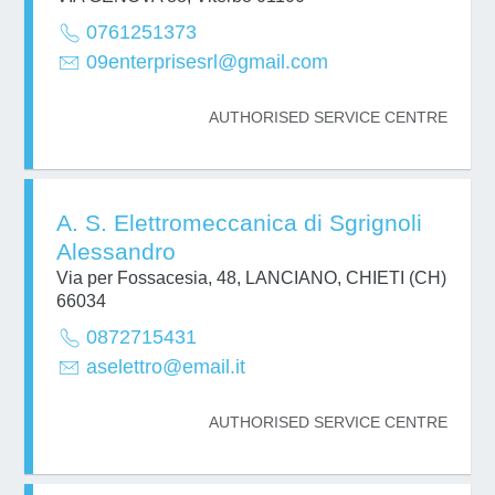
0761251373
09enterprisesrl@gmail.com
AUTHORISED SERVICE CENTRE
A. S. Elettromeccanica di Sgrignoli
Alessandro
Via per Fossacesia, 48, LANCIANO, CHIETI (CH)
66034
0872715431
aselettro@email.it
AUTHORISED SERVICE CENTRE