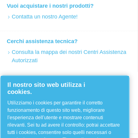
Vuoi acquistare i nostri prodotti?
Contatta un nostro Agente!
Cerchi assistenza tecnica?
Consulta la mappa dei nostri Centri Assistenza
Autorizzati
Facebook
Il nostro sito web utilizza i
cookies.
Twitter
YouTube
Utilizziamo i cookies per garantire il corretto
funzionamento di questo sito web, migliorare
Linkedin
l'esperienza dell'utente e mostrare contenuti
Instagram
rilevanti. Sei tu ad avere il controllo: potrai accettare
tutti i cookies, consentire solo quelli necessari o