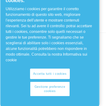
cookies.
Twitter
YouTube
Utilizziamo i cookies per garantire il corretto
funzionamento di questo sito web, migliorare
Linkedin
l'esperienza dell'utente e mostrare contenuti
Instagram
rilevanti. Sei tu ad avere il controllo: potrai accettare
tutti i cookies, consentire solo quelli necessari o
gestire le tue preferenze. Ti segnaliamo che se
sceglierai di abilitare solo i cookies essenziali,
alcune funzionalità potrebbero non rispondere in
modo ottimale.
Consulta la nostra Informativa sui
cookie
Accetta tutti i cookies
Legal & Privacy Notices
Gestione preferenze cookies
Gestione preferenze
cookies
Sitemap
© 2026 FIAC Compressors