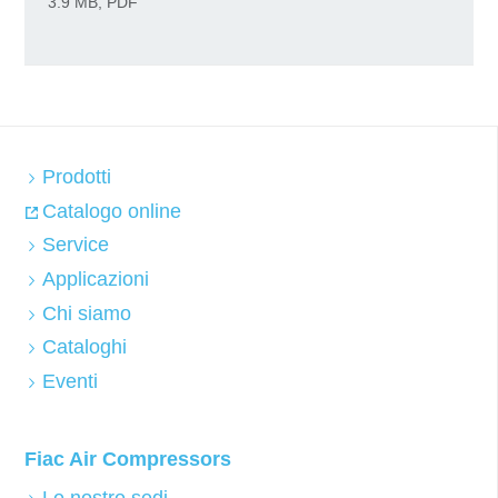
3.9 MB, PDF
Prodotti
Catalogo online
Service
Applicazioni
Chi siamo
Cataloghi
Eventi
Fiac Air Compressors
Le nostre sedi