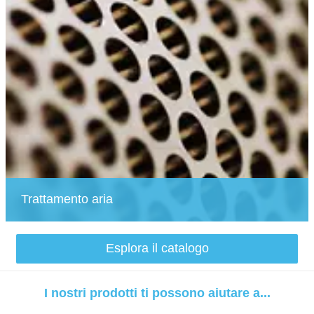
Trattamento aria
Esplora il catalogo
I nostri prodotti ti possono aiutare a...