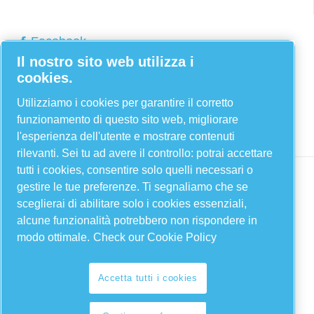
Facebook
Il nostro sito web utilizza i
Twitter
cookies.
YouTube
Utilizziamo i cookies per garantire il corretto
Linkedin
funzionamento di questo sito web, migliorare
Instagram
l'esperienza dell'utente e mostrare contenuti
rilevanti. Sei tu ad avere il controllo: potrai accettare
tutti i cookies, consentire solo quelli necessari o
gestire le tue preferenze. Ti segnaliamo che se
sceglierai di abilitare solo i cookies essenziali,
alcune funzionalità potrebbero non rispondere in
modo ottimale.
Check our Cookie Policy
Legal & Privacy Notices
Accetta tutti i cookies
Gestione preferenze cookies