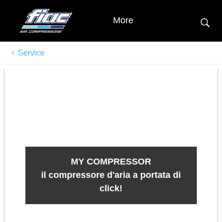
More
Service
MY COMPRESSOR
il compressore d'aria a portata di
click!