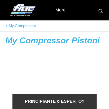
More
My Compressor
My Compressor Pistoni
PRINCIPIANTE o ESPERTO?