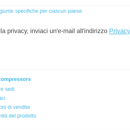
ggiunte specifiche per ciascun paese
la privacy, inviaci un'e-mail all'indirizzo
Privacy
 Compressors
re sedi
aci
ni di vendita
ità del prodotto