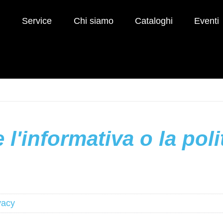
i
Service
Chi siamo
Cataloghi
Eventi
 l'informativa o la poli
vacy