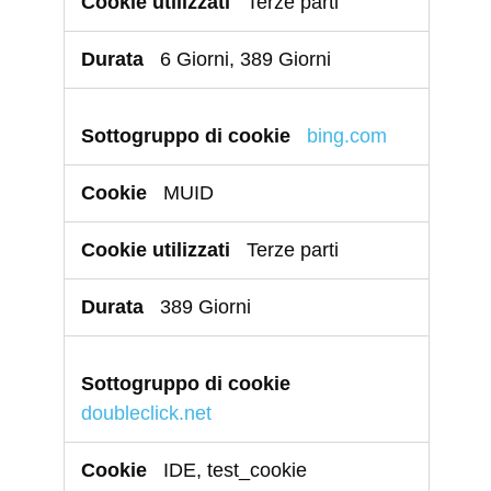
Terze parti
6 Giorni, 389 Giorni
bing.com
MUID
Terze parti
389 Giorni
doubleclick.net
IDE, test_cookie