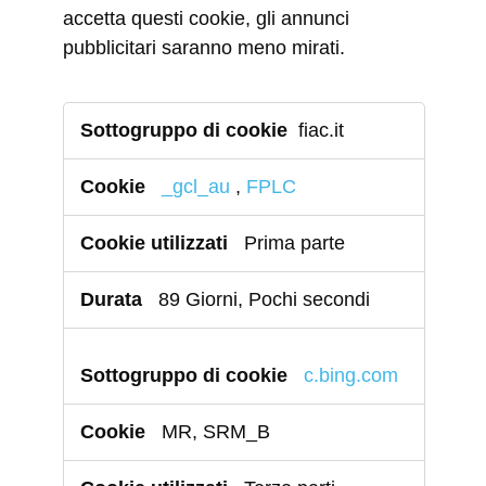
accetta questi cookie, gli annunci
pubblicitari saranno meno mirati.
Cookie
fiac.it
di
Targeting
_gcl_au
,
FPLC
Prima parte
89 Giorni, Pochi secondi
c.bing.com
MR, SRM_B