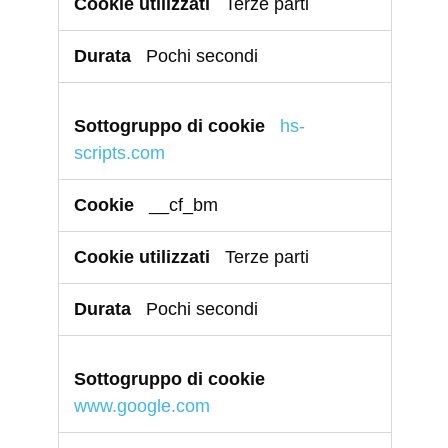
Terze parti
Pochi secondi
hs-
scripts.com
__cf_bm
Terze parti
Pochi secondi
www.google.com