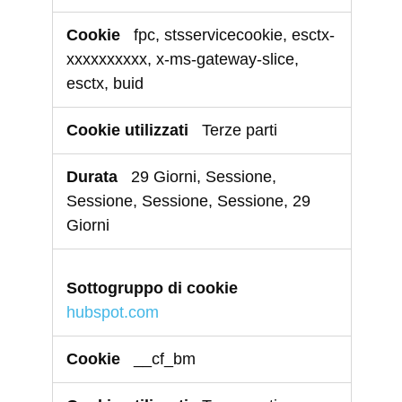
fpc, stsservicecookie, esctx-
xxxxxxxxxx, x-ms-gateway-slice,
esctx, buid
Terze parti
29 Giorni, Sessione,
Sessione, Sessione, Sessione, 29
Giorni
hubspot.com
__cf_bm