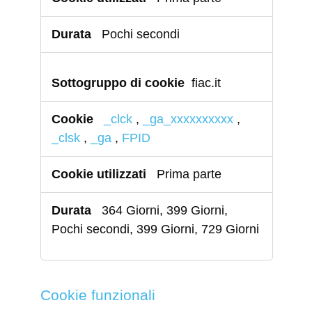
Pochi secondi
fiac.it
_clck
,
_ga_xxxxxxxxxx
,
_clsk
,
_ga
,
FPID
Prima parte
364 Giorni, 399 Giorni,
Pochi secondi, 399 Giorni, 729 Giorni
Cookie funzionali