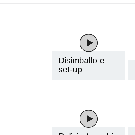
Disimballo e
set-up