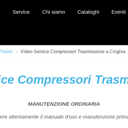
i
Service
Chi siamo
Cataloghi
Eventi
istoni
Video Service Compressori Trasmissione a Cinghia
ice Compressori Trasm
MANUTENZIONE ORDINARIA
e attentamente il manuale d'uso e manutenzione prima