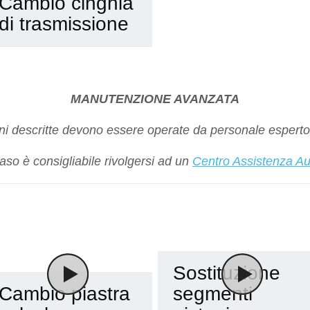
Cambio cinghia
di trasmissione
MANUTENZIONE AVANZATA
 descritte devono essere operate da personale esperto 
caso è consigliabile rivolgersi ad un
Centro Assistenza Au
Sostituzione
Cambio piastra
segmenti