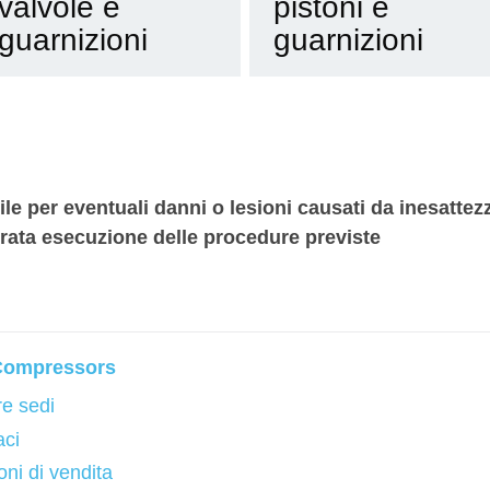
valvole e
pistoni e
guarnizioni
guarnizioni
le per eventuali danni o lesioni causati da inesattez
rata esecuzione delle procedure previste
 Compressors
re sedi
aci
ni di vendita