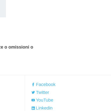
ze o omissioni o
Facebook
Twitter
YouTube
Linkedin