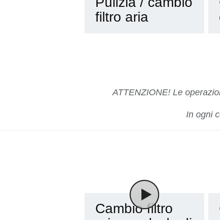
Pulizia / cambio
filtro aria
ATTENZIONE! Le operazioni
In ogni 
Cambio filtro