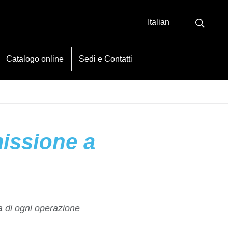
Italian
Catalogo online
Sedi e Contatti
issione a
 di ogni operazione