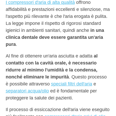
I compressori d'aria di alta qualità
offrono
affidabilità e prestazioni eccellenti e silenziose, ma
l'aspetto più rilevante è che l'aria erogata è pulita.
La legge impone il rispetto di rigorosi standard
igienici in ambienti sanitari, quindi anche
in una
clinica dentale deve essere garantita un'aria
pura
.
Al fine di ottenere un'aria asciutta e adatta
al
contatto con la cavità orale, è necessario
ridurre al minimo l'umidità e la condensa,
nonché eliminare le impurità
. Questo processo
è possibile attraverso
speciali filtri dell'aria
e
separatori acqua/olio
ed è fondamentale per
proteggere la salute dei pazienti.
Il processo di essiccazione dell'aria viene eseguito