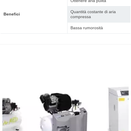
Ottenere aria pulita
Quantità costante di aria
Benefici
compressa
Bassa rumorosità