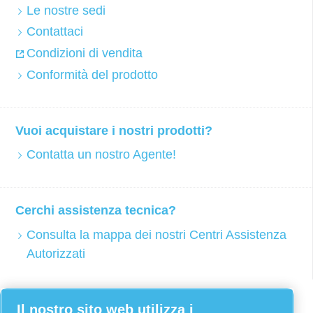
Le nostre sedi
Contattaci
Condizioni di vendita
Conformità del prodotto
Vuoi acquistare i nostri prodotti?
Contatta un nostro Agente!
Cerchi assistenza tecnica?
Consulta la mappa dei nostri Centri Assistenza
Autorizzati
Facebook
Il nostro sito web utilizza i