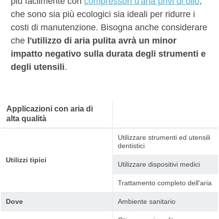
più facilmente con
compressori d'aria privi di olio
,
che sono sia più ecologici sia ideali per ridurre i
costi di manutenzione. Bisogna anche considerare
che
l'utilizzo di aria pulita avrà un minor
impatto negativo sulla durata degli strumenti e
degli utensili
.
Applicazioni con aria di
alta qualità
Utilizzare strumenti ed utensili
dentistici
Utilizzi tipici
Utilizzare dispositivi medici
Trattamento completo dell'aria
Dove
Ambiente sanitario