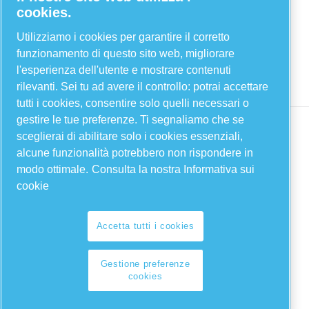
cookies.
Twitter
YouTube
Utilizziamo i cookies per garantire il corretto
funzionamento di questo sito web, migliorare
Linkedin
l'esperienza dell'utente e mostrare contenuti
Instagram
rilevanti. Sei tu ad avere il controllo: potrai accettare
tutti i cookies, consentire solo quelli necessari o
gestire le tue preferenze. Ti segnaliamo che se
sceglierai di abilitare solo i cookies essenziali,
alcune funzionalità potrebbero non rispondere in
modo ottimale.
Consulta la nostra Informativa sui
cookie
Legal & Privacy Notices
Accetta tutti i cookies
Gestione preferenze cookies
Gestione preferenze
cookies
Sitemap
© 2026 FIAC Compressors