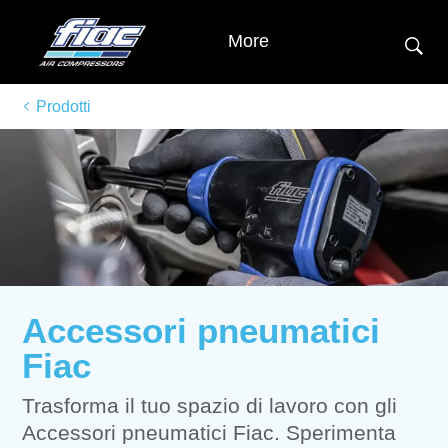
More
Prodotti
Accessori pneumatici
Fiac
Trasforma il tuo spazio di lavoro con gli
Accessori pneumatici Fiac. Sperimenta