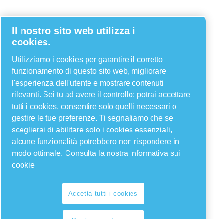
Facebook
Il nostro sito web utilizza i
cookies.
Twitter
YouTube
Utilizziamo i cookies per garantire il corretto
funzionamento di questo sito web, migliorare
Linkedin
l'esperienza dell'utente e mostrare contenuti
Instagram
rilevanti. Sei tu ad avere il controllo: potrai accettare
tutti i cookies, consentire solo quelli necessari o
gestire le tue preferenze. Ti segnaliamo che se
sceglierai di abilitare solo i cookies essenziali,
alcune funzionalità potrebbero non rispondere in
modo ottimale.
Consulta la nostra Informativa sui
cookie
Accetta tutti i cookies
Legal & Privacy Notices
Gestione preferenze cookies