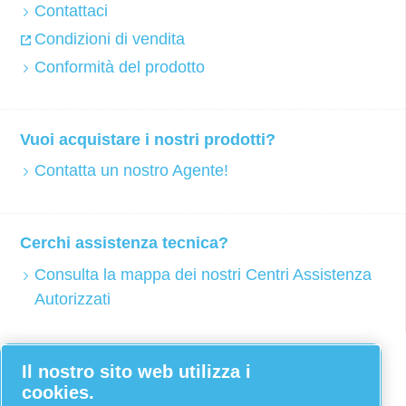
Contattaci
Condizioni di vendita
Conformità del prodotto
Vuoi acquistare i nostri prodotti?
Contatta un nostro Agente!
Cerchi assistenza tecnica?
Consulta la mappa dei nostri Centri Assistenza
Autorizzati
Facebook
Il nostro sito web utilizza i
cookies.
Twitter