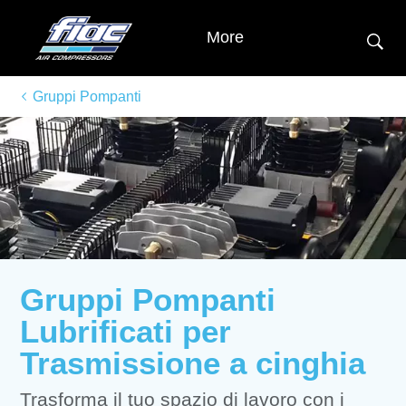
More
Gruppi Pompanti
Gruppi Pompanti
Lubrificati per
Trasmissione a cinghia
Trasforma il tuo spazio di lavoro con i