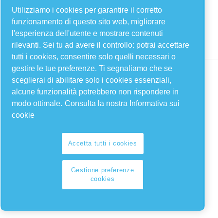
YouTube
Utilizziamo i cookies per garantire il corretto
funzionamento di questo sito web, migliorare
Linkedin
l'esperienza dell'utente e mostrare contenuti
Instagram
rilevanti. Sei tu ad avere il controllo: potrai accettare
tutti i cookies, consentire solo quelli necessari o
gestire le tue preferenze. Ti segnaliamo che se
sceglierai di abilitare solo i cookies essenziali,
alcune funzionalità potrebbero non rispondere in
modo ottimale.
Consulta la nostra Informativa sui
cookie
Accetta tutti i cookies
Legal & Privacy Notices
Gestione preferenze cookies
Gestione preferenze
cookies
Sitemap
© 2026 FIAC Compressors